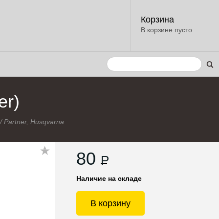
Корзина
В корзине пусто
er)
/
Partner, Husqvarna
80
P
Наличие на складе
В корзину