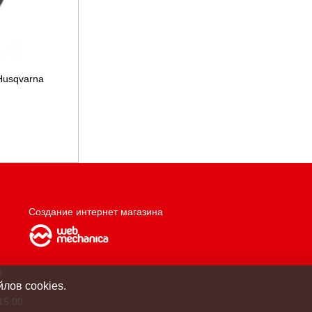
Husqvarna
Создание интернет магазина
о
лов cookies.
15.00