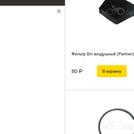
Фильтр б/п воздушный (Partner)
80
P
В корзину