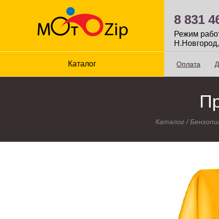
8 831 4
Режим работы
Н.Новгород,
Каталог
Оплата
Д
Пр
Каталог
/
Бензопи