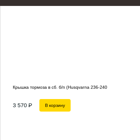
Крышка тормоза в сб. б/п (Husqvarna 236-240
3 570
P
В корзину