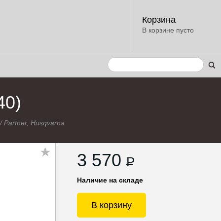
Корзина
В корзине пусто
40)
/
Partner, Husqvarna
3 570
P
Наличие на складе
В корзину