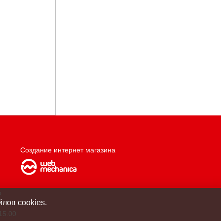
Создание интернет магазина
о
лов cookies.
15.00