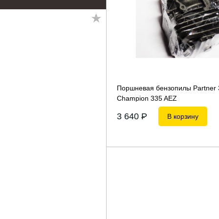
Поршневая бензопилы Partner
Champion 335 AEZ
3 640
P
В корзину