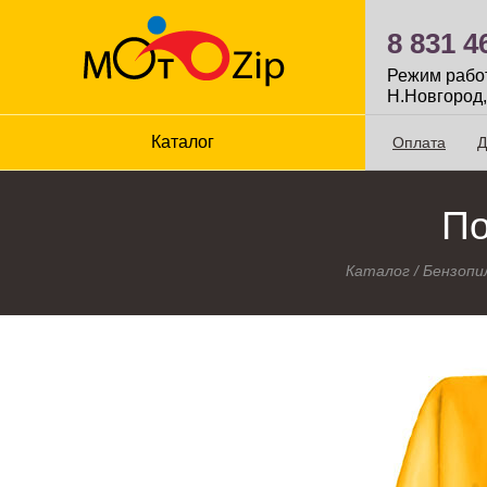
8 831 4
Режим работы
Н.Новгород,
Каталог
Оплата
Д
По
Каталог
/
Бензопи