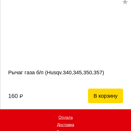
Рычаг газа б/п (Husqv.340,345,350,357)
160
В корзину
P
Оплата
Доставка