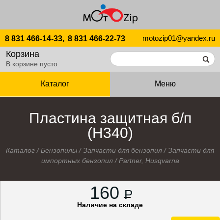
motozip01@yandex.ru
8 831 466-14-33,
8 831 466-22-73
Корзина
В корзине пусто
Каталог
Меню
Пластина защитная б/п
(H340)
Каталог
/
Бензопилы
/
Запчасти для бензопил
/
Запчасти для
импортных бензопил
/
Partner, Husqvarna
160
P
Наличие на складе