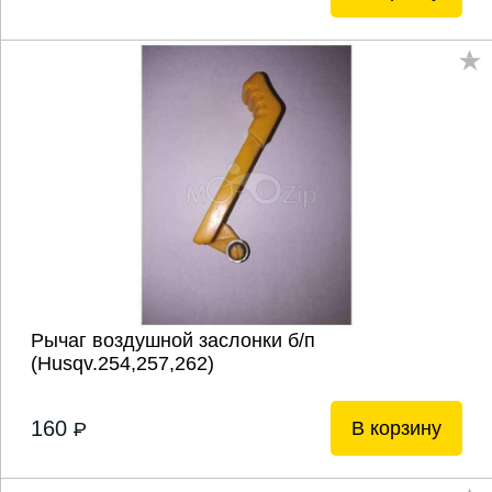
Рычаг воздушной заслонки б/п
(Husqv.254,257,262)
160
В корзину
P