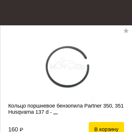
Кольцо поршневое бензопила Partner 350, 351
Husqvarna 137 d -
...
160
В корзину
P