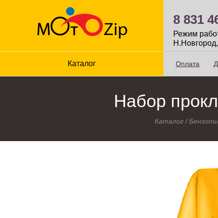
8 831 4
Режим работы
Н.Новгород,
Каталог
Оплата
Д
Набор прокл
Каталог
/
Бензопи