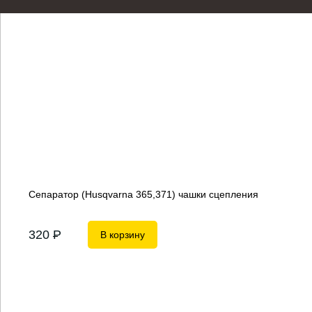
Сепаратор (Husqvarna 365,371) чашки сцепления
320
P
В корзину