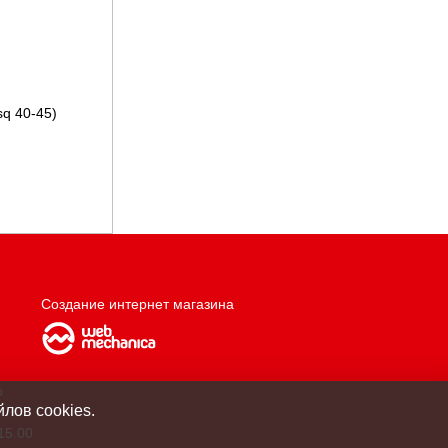
sq 40-45)
Создание интернет магазина
о
лов cookies.
15.00