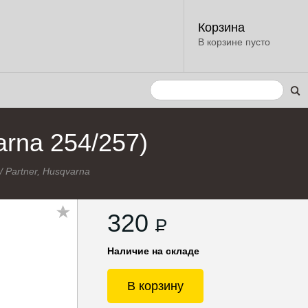
Корзина
В корзине пусто
rna 254/257)
/
Partner, Husqvarna
320
P
Наличие на складе
В корзину