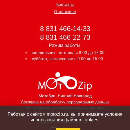
Контакты
О магазине
8 831 466-14-33
8 831 466-22-73
Режим работы:
понедельник - пятница с 8.00 до 18.00
суббота, воскресенье с 9.00 до 15.00
МотоЗип
, Нижний Новгород
Согласие на обработку персональных данных
Политика защиты персональных данных
Работая с сайтом motozip.ru, вы принимаете условия
использования файлов cookies.
Создание интернет магазина