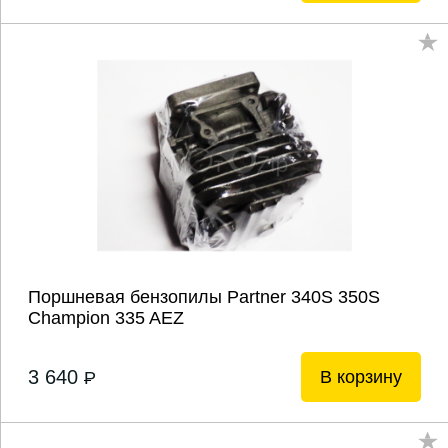
Поршневая бензопилы Partner 340S 350S
Champion 335 AEZ
3 640
В корзину
P