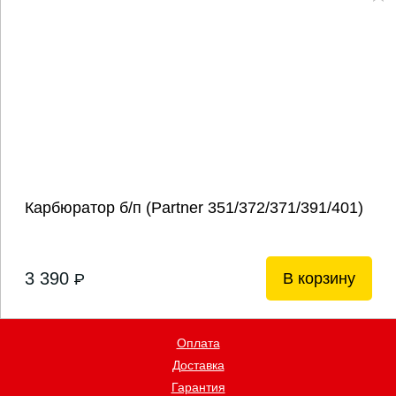
Карбюратор б/п (Partner 351/372/371/391/401)
3 390
В корзину
P
Оплата
Доставка
Гарантия