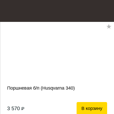
Поршневая б/п (Husqvarna 340)
3 570
В корзину
P