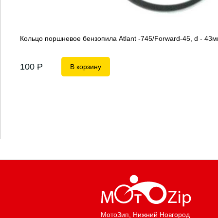
Кольцо поршневое бензопила Atlant -745/Forward-45, d - 43
100
P
В корзину
МотоЗип
, Нижний Новгород