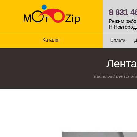
8 831 4
Режим работы
Н.Новгород,
Каталог
Оплата
Д
Лента
Каталог
/
Бензопил