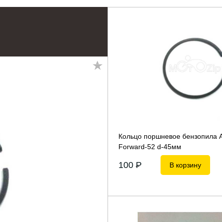
Кольцо поршневое бензопила A
Forward-52 d-45мм
100
P
В корзину