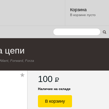
Корзина
В корзине пусто
а цепи
Atlant, Forward, Forza
100
P
Наличие на складе
В корзину