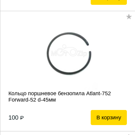
Кольцо поршневое бензопила Atlant-752
Forward-52 d-45мм
100
В корзину
P