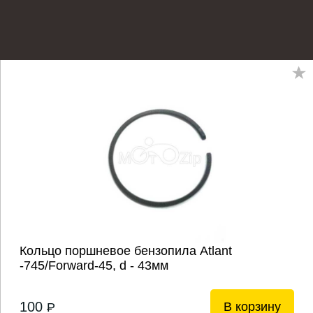
Кольцо поршневое бензопила Atlant
-745/Forward-45, d - 43мм
100
В корзину
P