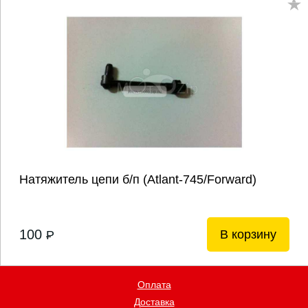
Натяжитель цепи б/п (Atlant-745/Forward)
100
В корзину
P
Оплата
Доставка