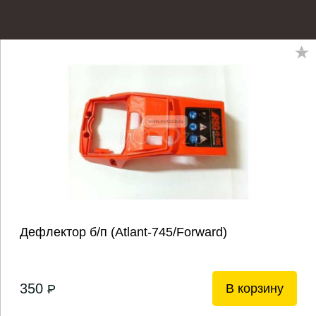
Дефлектор б/п (Atlant-745/Forward)
350
В корзину
P