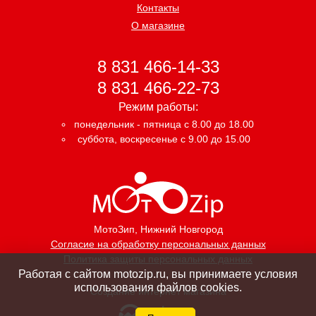
Контакты
О магазине
8 831 466-14-33
8 831 466-22-73
Режим работы:
понедельник - пятница с 8.00 до 18.00
суббота, воскресенье с 9.00 до 15.00
МотоЗип
, Нижний Новгород
Согласие на обработку персональных данных
Политика защиты персональных данных
Работая с сайтом motozip.ru, вы принимаете условия
использования файлов cookies.
Создание интернет магазина