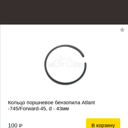
Кольцо поршневое бензопила Atlant
-745/Forward-45, d - 43мм
100
В корзину
P