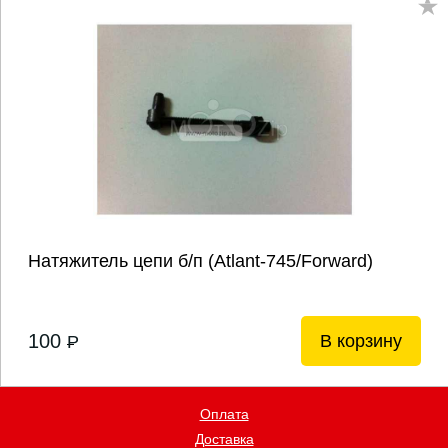
Натяжитель цепи б/п (Atlant-745/Forward)
100
В корзину
P
Оплата
Доставка