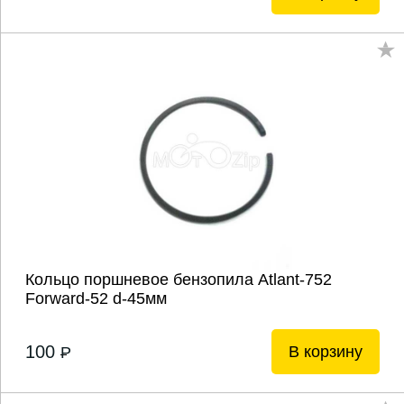
Кольцо поршневое бензопила Atlant-752
Forward-52 d-45мм
100
В корзину
P