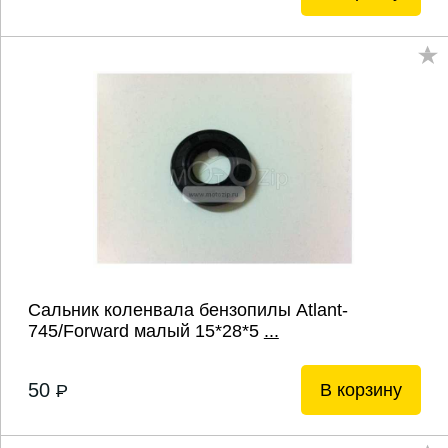
Сальник коленвала бензопилы Atlant-
745/Forward малый 15*28*5
...
50
В корзину
P