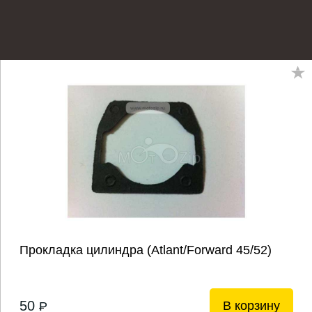
Прокладка цилиндра (Atlant/Forward 45/52)
50
В корзину
P