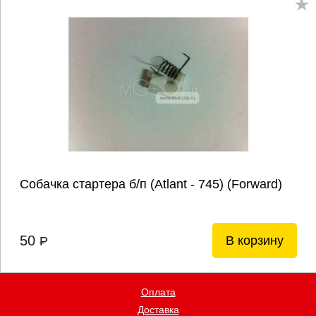
Собачка стартера б/п (Atlant - 745) (Forward)
50
В корзину
P
Оплата
Доставка