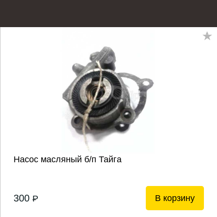
Насос масляный б/п Тайга
300
В корзину
P