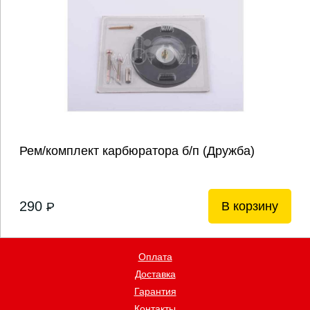
Рем/комплект карбюратора б/п (Дружба)
290
В корзину
P
Оплата
Доставка
Гарантия
Контакты