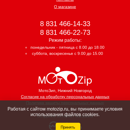
О магазине
8 831 466-14-33
8 831 466-22-73
Режим работы:
понедельник - пятница с 8.00 до 18.00
суббота, воскресенье с 9.00 до 15.00
МотоЗип
, Нижний Новгород
Согласие на обработку персональных данных
Политика защиты персональных данных
Работая с сайтом motozip.ru, вы принимаете условия
использования файлов cookies.
Создание интернет магазина
Принять