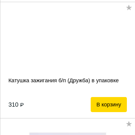
Катушка зажигания б/п (Дружба) в упаковке
310
В корзину
P