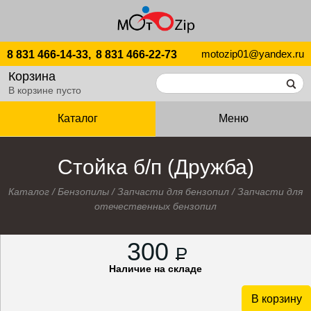
motozip01@yandex.ru
8 831 466-14-33,
8 831 466-22-73
Корзина
В корзине пусто
Каталог
Меню
Стойка б/п (Дружба)
Каталог
/
Бензопилы
/
Запчасти для бензопил
/
Запчасти для
отечественных бензопил
300
P
Наличие на складе
В корзину