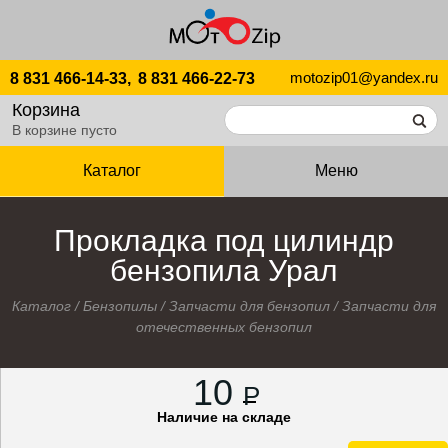
motozip01@yandex.ru
8 831 466-14-33,
8 831 466-22-73
Корзина
В корзине пусто
Каталог
Меню
Прокладка под цилиндр
бензопила Урал
Каталог
/
Бензопилы
/
Запчасти для бензопил
/
Запчасти для
отечественных бензопил
10
P
Наличие на складе