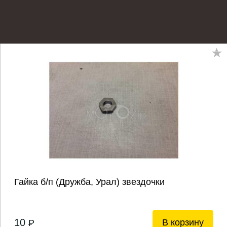
Гайка б/п (Дружба, Урал) звездочки
10
В корзину
P