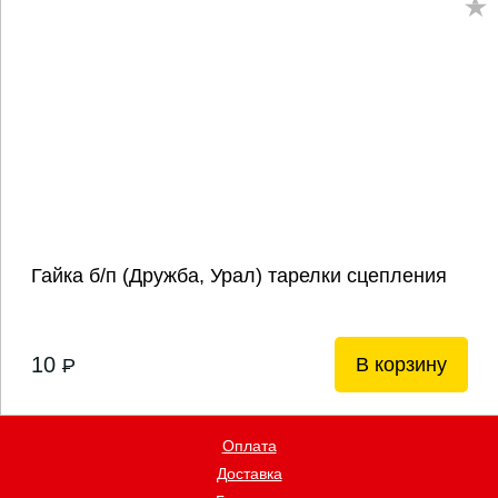
Гайка б/п (Дружба, Урал) тарелки сцепления
10
В корзину
P
Оплата
Доставка