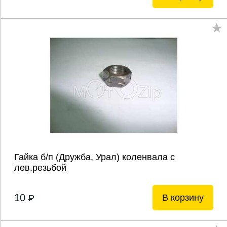
Гайка б/п (Дружба, Урал) коленвала с
лев.резьбой
10
В корзину
P