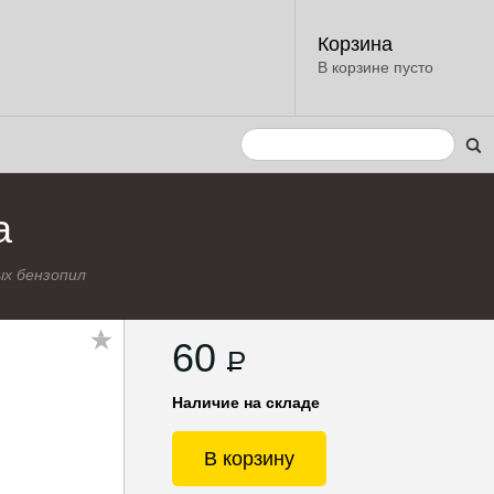
Корзина
В корзине пусто
а
х бензопил
60
P
Наличие на складе
В корзину