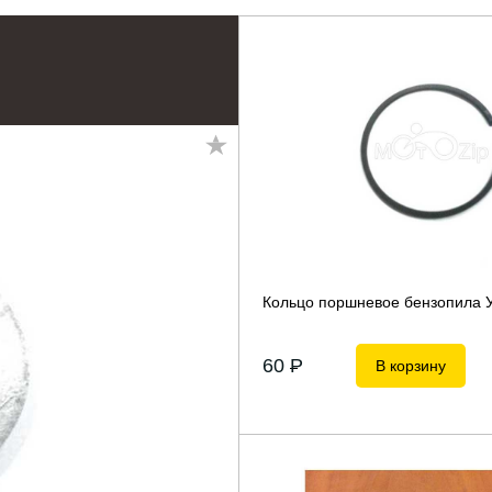
Кольцо поршневое бензопила 
60
P
В корзину