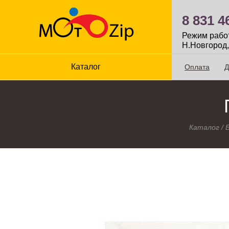
8 831 4
Режим работы
Н.Новгород,
Каталог
Оплата
Д
Каталог
/