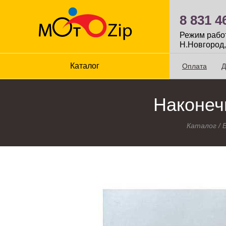
8 831 4
Режим работы
Н.Новгород,
Каталог
Оплата
Д
Наконеч
Каталог
/