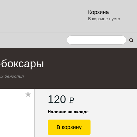
Корзина
В корзине пусто
ебоксары
х бензопил
120
P
Наличие на складе
В корзину