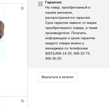
Гарантия:
На товар, приобретаемый в
нашем магазине,
распространяется гарантия.
Срок гарантии зависит от марки
приобретаемого товара, а также
производителя. Получить
информацию о сроке гарантии
каждого товара можно у
менеджера по телефонам
8(831)466-14-33, 466-22-73,
466-30-20
Вернуться в каталог