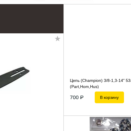
Цепь (Champion) 3/8-1,3-14" 53
(Part,Hom,Hus)
700
P
В корзину