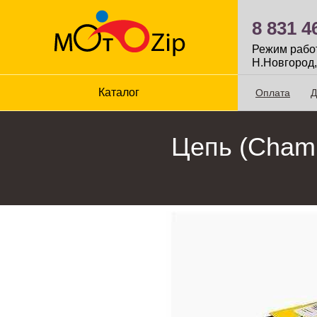
8 831 4
Режим работы
Н.Новгород,
Каталог
Оплата
Д
Цепь (Champ