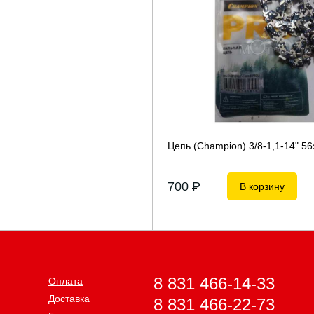
Цепь (Champion) 3/8-1,1-14" 56зв
700
P
В корзину
8 831 466-14-33
Оплата
Доставка
8 831 466-22-73