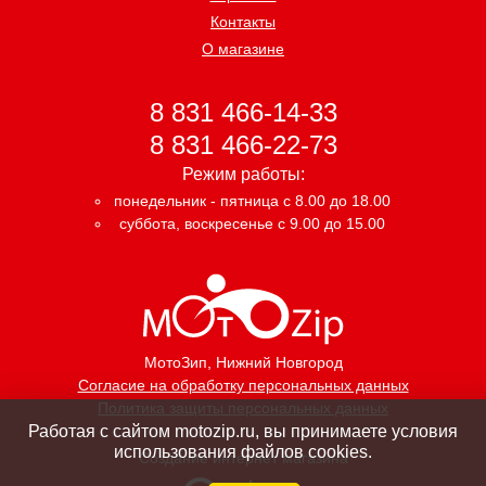
Контакты
О магазине
8 831 466-14-33
8 831 466-22-73
Режим работы:
понедельник - пятница с 8.00 до 18.00
суббота, воскресенье с 9.00 до 15.00
МотоЗип
, Нижний Новгород
Согласие на обработку персональных данных
Политика защиты персональных данных
Работая с сайтом motozip.ru, вы принимаете условия
использования файлов cookies.
Создание интернет магазина