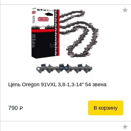
Цепь Oregon 91VXL 3,8-1,3-14" 54 звена
790
В корзину
P