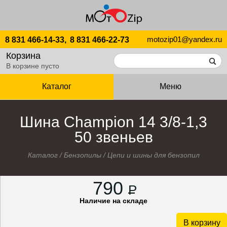
motozip01@yandex.ru
8 831 466-14-33,
8 831 466-22-73
Корзина
В корзине пусто
Каталог
Меню
Шина Champion 14 3/8-1,3
50 звеньев
Каталог
/
Бензопилы
/
Цепи и шины для бензопил
790
P
Наличие на складе
В корзину