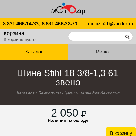
motozip01@yandex.ru
8 831 466-14-33,
8 831 466-22-73
Корзина
В корзине пусто
Каталог
Меню
Шина Stihl 18 3/8-1,3 61
звено
Каталог
/
Бензопилы
/
Цепи и шины для бензопил
2 050
P
Наличие на складе
В корзину