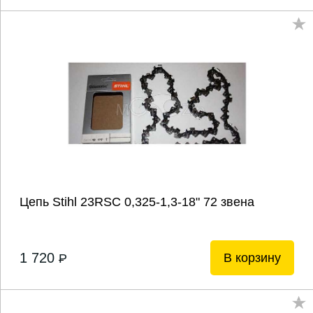
Цепь Stihl 23RSС 0,325-1,3-18" 72 звена
1 720
В корзину
P