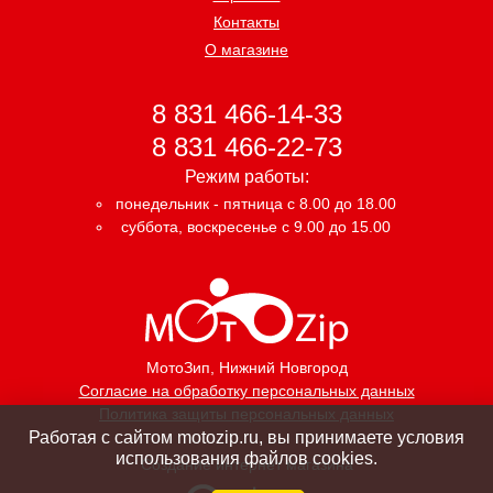
Контакты
О магазине
8 831 466-14-33
8 831 466-22-73
Режим работы:
понедельник - пятница с 8.00 до 18.00
суббота, воскресенье с 9.00 до 15.00
МотоЗип
, Нижний Новгород
Согласие на обработку персональных данных
Политика защиты персональных данных
Работая с сайтом motozip.ru, вы принимаете условия
использования файлов cookies.
Создание интернет магазина