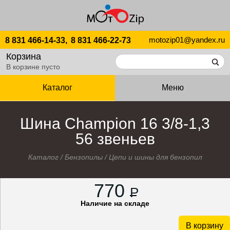
motozip01@yandex.ru
8 831 466-14-33,
8 831 466-22-73
Корзина
В корзине пусто
Каталог
Меню
Шина Champion 16 3/8-1,3
56 звеньев
Каталог
/
Бензопилы
/
Цепи и шины для бензопил
770
P
Наличие на складе
В корзину