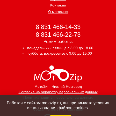
Контакты
О магазине
8 831 466-14-33
8 831 466-22-73
Режим работы:
понедельник - пятница с 8.00 до 18.00
суббота, воскресенье с 9.00 до 15.00
МотоЗип
, Нижний Новгород
Согласие на обработку персональных данных
Политика защиты персональных данных
Работая с сайтом motozip.ru, вы принимаете условия
использования файлов cookies.
Создание интернет магазина