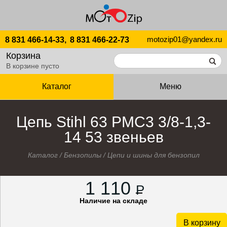
motozip01@yandex.ru
8 831 466-14-33,
8 831 466-22-73
Корзина
В корзине пусто
Каталог
Меню
Цепь Stihl 63 РМС3 3/8-1,3-
14 53 звеньев
Каталог
/
Бензопилы
/
Цепи и шины для бензопил
1 110
P
Наличие на складе
В корзину