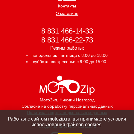
Контакты
О магазине
8 831 466-14-33
8 831 466-22-73
Режим работы:
понедельник - пятница с 8.00 до 18.00
суббота, воскресенье с 9.00 до 15.00
МотоЗип
, Нижний Новгород
Согласие на обработку персональных данных
Политика защиты персональных данных
Работая с сайтом motozip.ru, вы принимаете условия
использования файлов cookies.
Создание интернет магазина