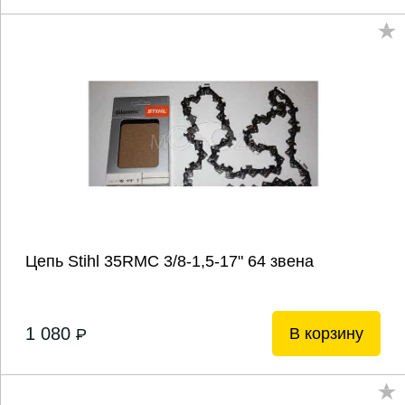
Цепь Stihl 35RMC 3/8-1,5-17" 64 звена
1 080
В корзину
P