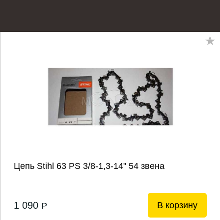
Цепь Stihl 63 РS 3/8-1,3-14" 54 звена
1 090
В корзину
P