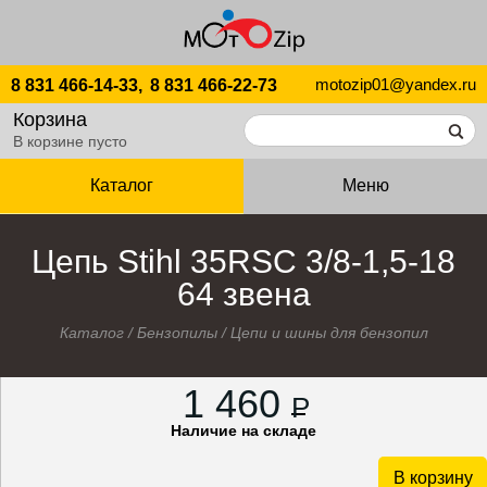
motozip01@yandex.ru
8 831 466-14-33,
8 831 466-22-73
Корзина
В корзине пусто
Каталог
Меню
Цепь Stihl 35RSC 3/8-1,5-18
64 звена
Каталог
/
Бензопилы
/
Цепи и шины для бензопил
1 460
P
Наличие на складе
В корзину