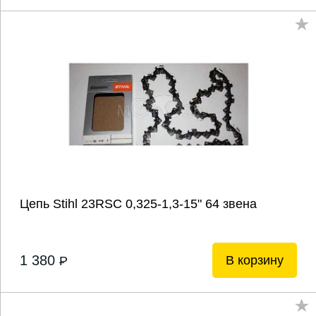
Цепь Stihl 23RSС 0,325-1,3-15" 64 звена
1 380
В корзину
P