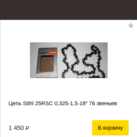
Цепь Stihl 25RSC 0,325-1,5-18" 76 звеньев
1 450
В корзину
P