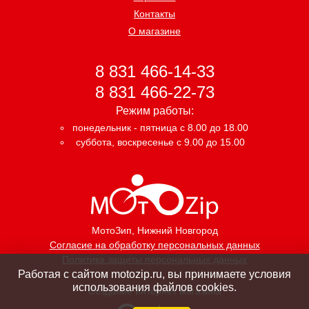
Контакты
О магазине
8 831 466-14-33
8 831 466-22-73
Режим работы:
понедельник - пятница с 8.00 до 18.00
суббота, воскресенье с 9.00 до 15.00
МотоЗип
, Нижний Новгород
Согласие на обработку персональных данных
Политика защиты персональных данных
Работая с сайтом motozip.ru, вы принимаете условия
использования файлов cookies.
Создание интернет магазина