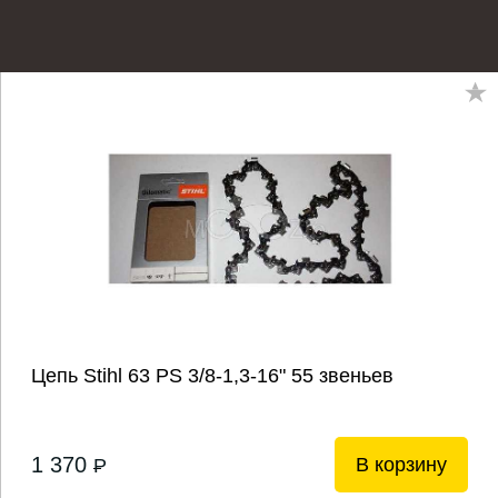
Цепь Stihl 63 РS 3/8-1,3-16" 55 звеньев
1 370
В корзину
P