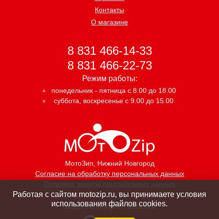
Контакты
О магазине
8 831 466-14-33
8 831 466-22-73
Режим работы:
понедельник - пятница с 8.00 до 18.00
суббота, воскресенье с 9.00 до 15.00
МотоЗип
, Нижний Новгород
Согласие на обработку персональных данных
Политика защиты персональных данных
Работая с сайтом motozip.ru, вы принимаете условия
использования файлов cookies.
Создание интернет магазина