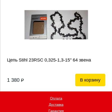
Цепь Stihl 23RSС 0,325-1,3-15" 64 звена
1 380
В корзину
P
Оплата
Доставка
Гарантия