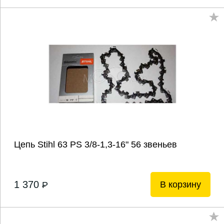
Цепь Stihl 63 РS 3/8-1,3-16" 56 звеньев
1 370
В корзину
P