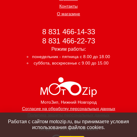
Контакты
О магазине
8 831 466-14-33
8 831 466-22-73
Режим работы:
понедельник - пятница с 8.00 до 18.00
суббота, воскресенье с 9.00 до 15.00
МотоЗип
, Нижний Новгород
Согласие на обработку персональных данных
Политика защиты персональных данных
Работая с сайтом motozip.ru, вы принимаете условия
использования файлов cookies.
Создание интернет магазина