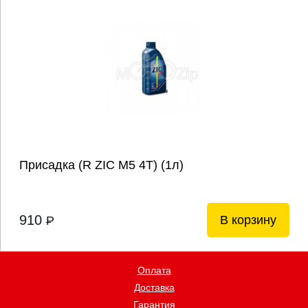
Присадка (R ZIC М5 4Т) (1л)
910
В корзину
P
Оплата
Доставка
Гарантия