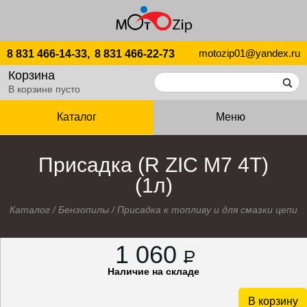
motozip01@yandex.ru
8 831 466-14-33,
8 831 466-22-73
Корзина
В корзине пусто
Каталог
Меню
Присадка (R ZIC М7 4Т)
(1л)
Каталог
/
Бензопилы
/
Присадка к топливу и для смазки цепи
1 060
P
Наличие на складе
В корзину