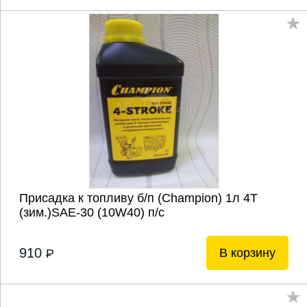
Присадка к топливу б/п (Champion) 1л 4Т
(зим.)SAE-30 (10W40) п/с
910
В корзину
P