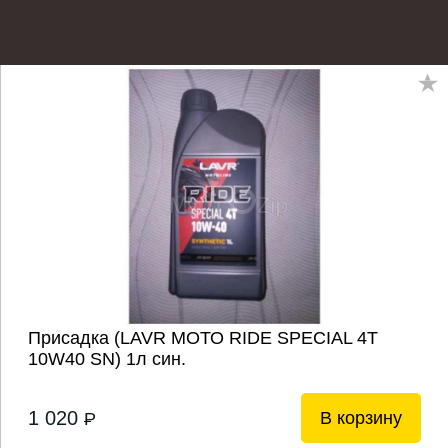
Присадка (LAVR МОТО RIDE SPECIAL 4T
10W40 SN) 1л син.
1 020
В корзину
P