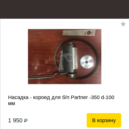
Насадка - короед для б/п Partner -350 d-100
мм
1 950
В корзину
P