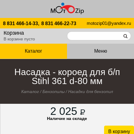
motozip01@yandex.ru
8 831 466-14-33,
8 831 466-22-73
Корзина
В корзине пусто
Каталог
Меню
Насадка - короед для б/п
Stihl 361 d-80 мм
Каталог
/
Бензопилы
/
Насадки для бензопил
2 025
P
Наличие на складе
В корзину