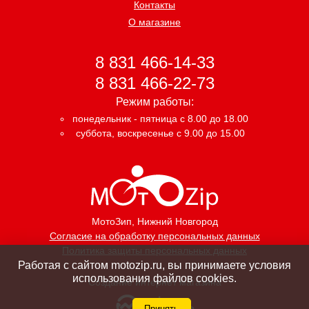
Контакты
О магазине
8 831 466-14-33
8 831 466-22-73
Режим работы:
понедельник - пятница с 8.00 до 18.00
суббота, воскресенье с 9.00 до 15.00
МотоЗип
, Нижний Новгород
Согласие на обработку персональных данных
Политика защиты персональных данных
Работая с сайтом motozip.ru, вы принимаете условия
использования файлов cookies.
Создание интернет магазина
Принять