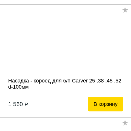
Насадка - короед для б/п Carver 25 ,38 ,45 ,52
d-100мм
1 560
В корзину
P