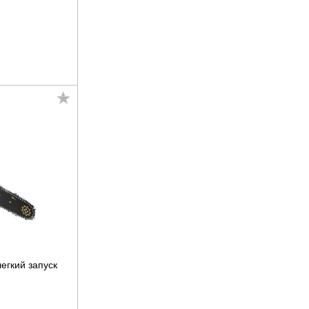
егкий запуск