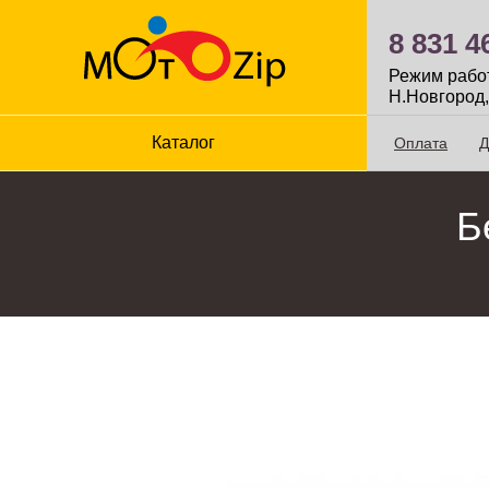
8 831 4
Режим работы
Н.Новгород,
Каталог
Оплата
Д
Б