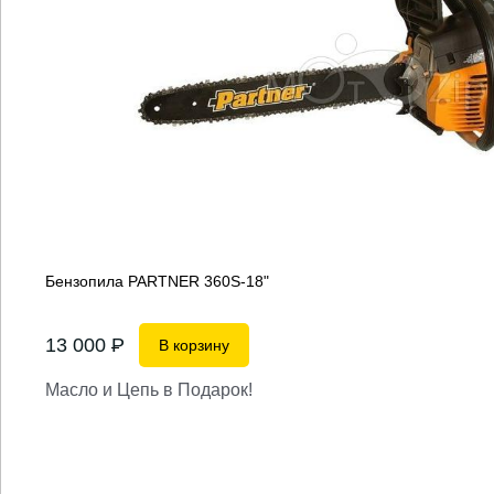
Бензопила PARTNER 360S-18"
13 000
P
В корзину
Масло и Цепь в Подарок!