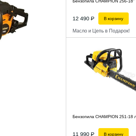
Бензопила CHAMPION 256-18"
12 490
P
В корзину
Масло и Цепь в Подарок!
Бензопила CHAMPION 251-18 л
11 990
P
В корзину