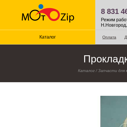
8 831 4
Режим работы
Н.Новгород,
Каталог
Оплата
Д
Прокладк
Каталог
/
Запчасти для