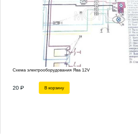
Схема электрооборудования Ява 12V
20
P
В корзину