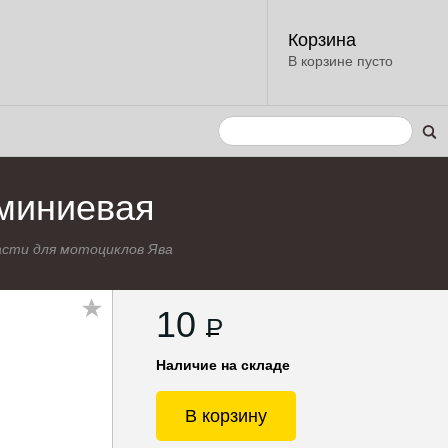
Корзина
В корзине пусто
юминиевая
асти для мотоциклов Ява
10
P
Наличие на складе
В корзину