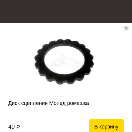
Диск сцепления Мопед ромашка
40
В корзину
P