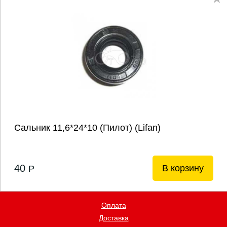
Сальник 11,6*24*10 (Пилот) (Lifan)
40
В корзину
P
Оплата
Доставка