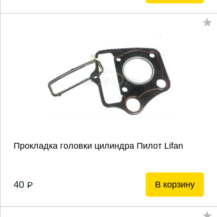
Прокладка головки цилиндра Пилот Lifan
40
В корзину
P