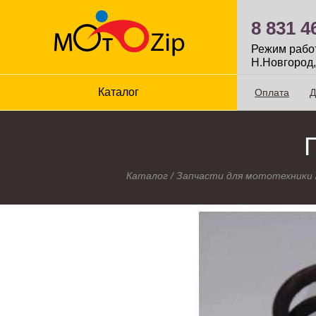
8 831 4
Режим работы
Н.Новгород,
Каталог
Оплата
Д
Каталог
/
Запчасти для мототехники