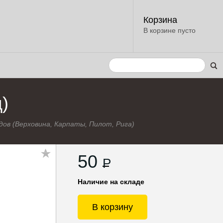
Корзина
В корзине пусто
)
дов (Верховина, Карпаты, Пилот, Рига)
50
P
Наличие на складе
В корзину