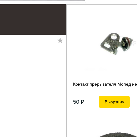
Контакт прерывателя Мопед н
50
P
В корзину