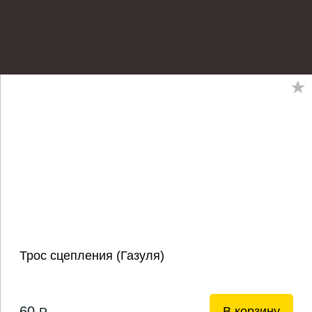
Трос сцепления (Газуля)
60
В корзину