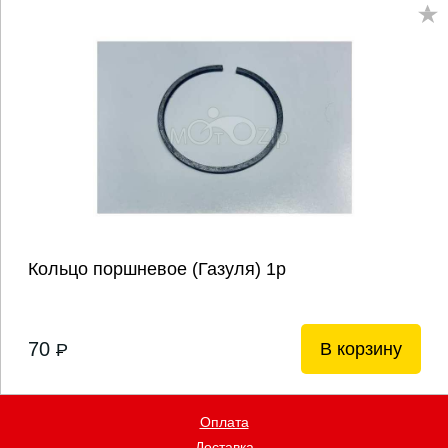
Кольцо поршневое (Газуля) 1р
70
В корзину
P
Оплата
Доставка