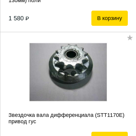
130мм) поли
1 580
В корзину
P
Звездочка вала дифференциала (STT1170E)
привод гус