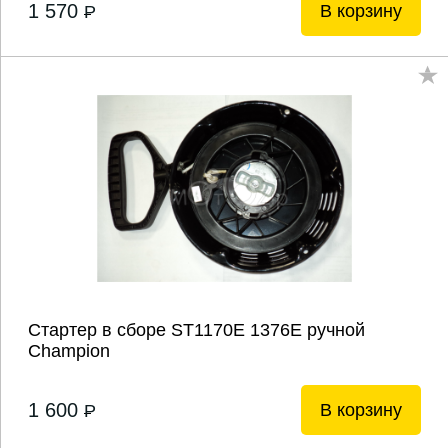
1 570
В корзину
P
Стартер в сборе ST1170Е 1376Е ручной
Champion
1 600
В корзину
P