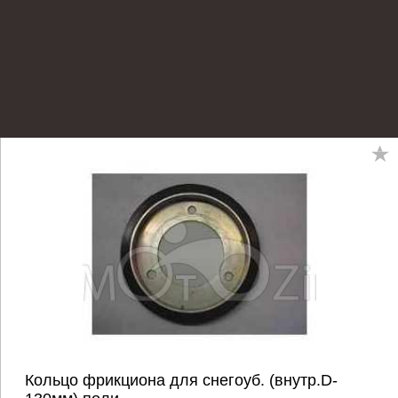
Кольцо фрикциона для снегоуб. (внутр.D-