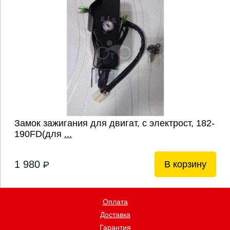
Замок зажигания для двигат, с электрост, 182-
190FD(для
...
1 980
В корзину
P
Оплата
Доставка
Гарантия