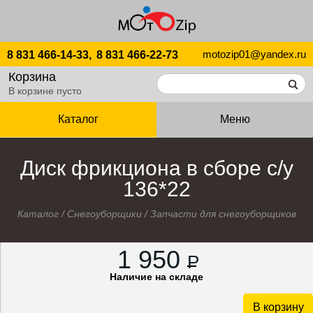
motozip01@yandex.ru
8 831 466-14-33,
8 831 466-22-73
Корзина
В корзине пусто
Каталог
Меню
Диск фрикциона в сборе с/у
136*22
Каталог
/
Снегоуборщики
/
Запчасти для снегоуборщиков
1 950
P
Наличие на складе
В корзину