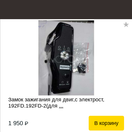
Замок зажигания для двиг,с электрост,
192FD.192FD-2(для
...
1 950
В корзину
P