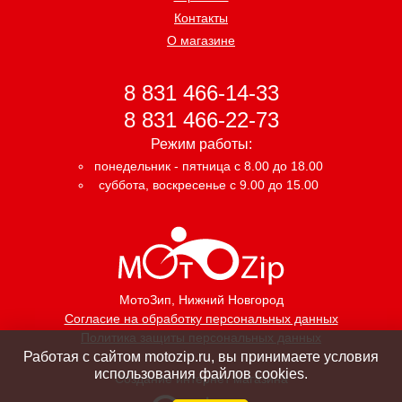
Контакты
О магазине
8 831 466-14-33
8 831 466-22-73
Режим работы:
понедельник - пятница с 8.00 до 18.00
суббота, воскресенье с 9.00 до 15.00
МотоЗип
, Нижний Новгород
Согласие на обработку персональных данных
Политика защиты персональных данных
Работая с сайтом motozip.ru, вы принимаете условия
использования файлов cookies.
Создание интернет магазина