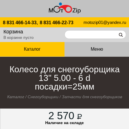
motozip01@yandex.ru
8 831 466-14-33,
8 831 466-22-73
Корзина
В корзине пусто
Каталог
Меню
Колесо для снегоуборщика
13" 5.00 - 6 d
посадки=25мм
Каталог
/
Снегоуборщики
/
Запчасти для снегоуборщиков
2 570
P
Наличие на складе