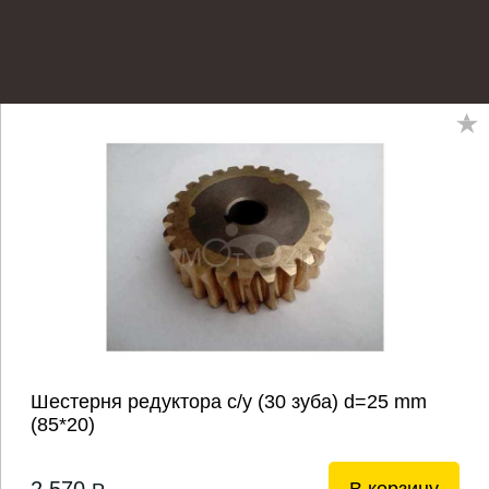
Шестерня редуктора с/у (30 зуба) d=25 mm
(85*20)