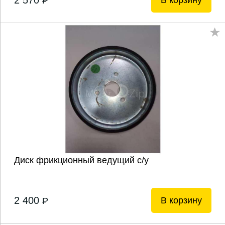
2 570
В корзину
P
Диск фрикционный ведущий с/у
2 400
В корзину
P