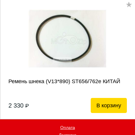
Ремень шнека (V13*890) ST656/762е КИТАЙ
2 330
В корзину
P
Оплата
Доставка