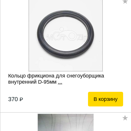
Кольцо фрикциона для снегоуборщика
внутренний D-95мм
...
370
В корзину
P