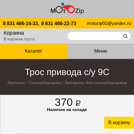
motozip01@yandex.ru
8 831 466-14-33,
8 831 466-22-73
Корзина
В корзине пусто
Каталог
Меню
Трос привода с/у 9С
Каталог
/
Снегоуборщики
/
Запчасти для снегоуборщиков
370
P
Наличие на складе
В корзину