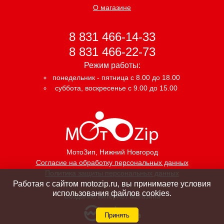
О магазине
8 831 466-14-33
8 831 466-22-73
Режим работы:
понедельник - пятница с 8.00 до 18.00
суббота, воскресенье с 9.00 до 15.00
МотоЗип
, Нижний Новгород
Согласие на обработку персональных данных
Политика защиты персональных данных
Работая с сайтом motozip.ru, вы принимаете условия
использования файлов cookies.
Создание интернет магазина
Принять