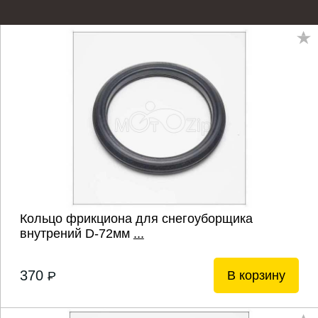
Кольцо фрикциона для снегоуборщика
внутрений D-72мм
...
370
В корзину
P