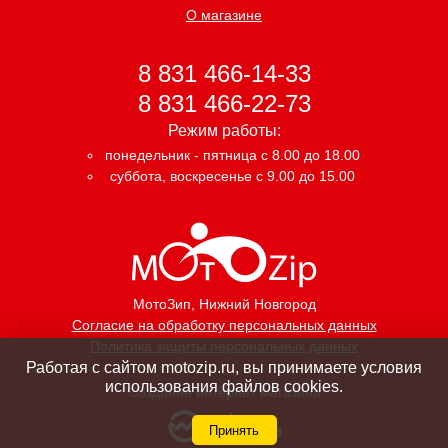
О магазине
8 831 466-14-33
8 831 466-22-73
Режим работы:
понедельник - пятница с 8.00 до 18.00
суббота, воскресенье с 9.00 до 15.00
МотоЗип
, Нижний Новгород
Согласие на обработку персональных данных
Политика защиты персональных данных
Работая с сайтом motozip.ru, вы принимаете условия
использования файлов cookies.
Создание интернет магазина
Принять