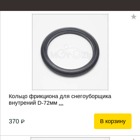
Кольцо фрикциона для снегоуборщика
внутрений D-72мм
...
370
В корзину
P