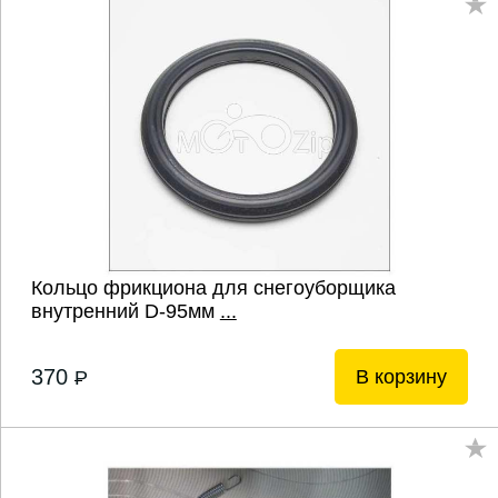
Кольцо фрикциона для снегоуборщика
внутренний D-95мм
...
370
В корзину
P