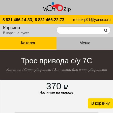
motozip01@yandex.ru
8 831 466-14-33,
8 831 466-22-73
Корзина
В корзине пусто
Каталог
Меню
Трос привода с/у 7С
Каталог
/
Снегоуборщики
/
Запчасти для снегоуборщиков
370
P
Наличие на складе
В корзину