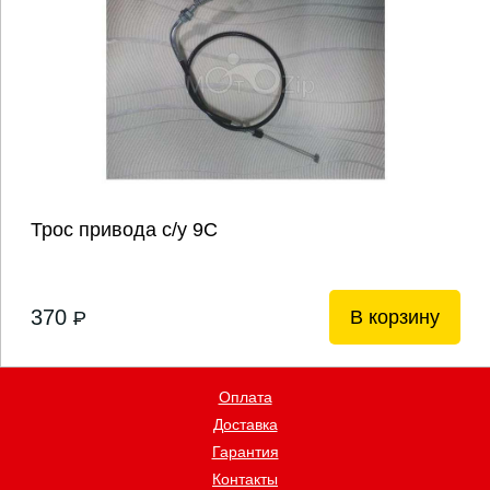
Трос привода с/у 9С
370
В корзину
P
Оплата
Доставка
Гарантия
Контакты