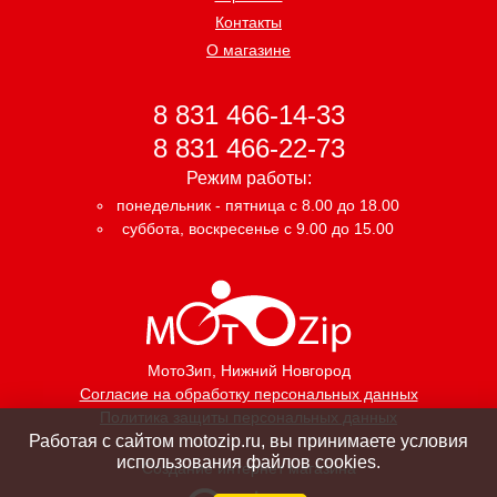
Контакты
О магазине
8 831 466-14-33
8 831 466-22-73
Режим работы:
понедельник - пятница с 8.00 до 18.00
суббота, воскресенье с 9.00 до 15.00
МотоЗип
, Нижний Новгород
Согласие на обработку персональных данных
Политика защиты персональных данных
Работая с сайтом motozip.ru, вы принимаете условия
использования файлов cookies.
Создание интернет магазина