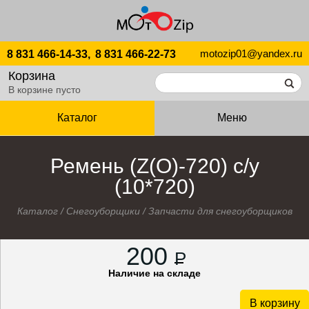
motozip01@yandex.ru
8 831 466-14-33,
8 831 466-22-73
Корзина
В корзине пусто
Каталог
Меню
Ремень (Z(O)-720) с/у
(10*720)
Каталог
/
Снегоуборщики
/
Запчасти для снегоуборщиков
200
P
Наличие на складе
В корзину