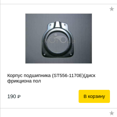
Корпус подшипника (ST556-1170E)(диск
фрикциона пол
190
В корзину
P