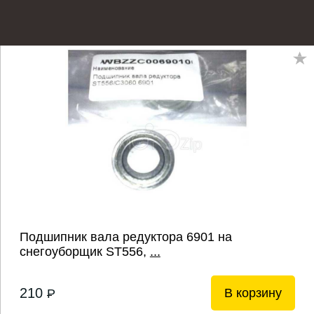
Подшипник вала редуктора 6901 на
снегоуборщик ST556,
...
210
В корзину
P