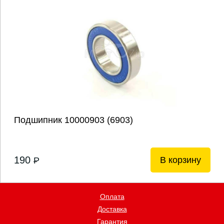
Подшипник 10000903 (6903)
190
В корзину
P
Оплата
Доставка
Гарантия