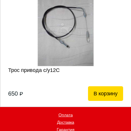
Трос привода с/у12С
650
В корзину
P
Оплата
Доставка
Гарантия