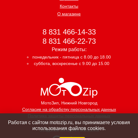
Контакты
О магазине
8 831 466-14-33
8 831 466-22-73
Режим работы:
понедельник - пятница с 8.00 до 18.00
суббота, воскресенье с 9.00 до 15.00
МотоЗип
, Нижний Новгород
Согласие на обработку персональных данных
Политика защиты персональных данных
Работая с сайтом motozip.ru, вы принимаете условия
использования файлов cookies.
Создание интернет магазина