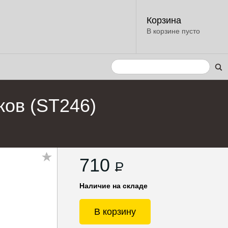
Корзина
В корзине пусто
ков (ST246)
710
P
Наличие на складе
В корзину