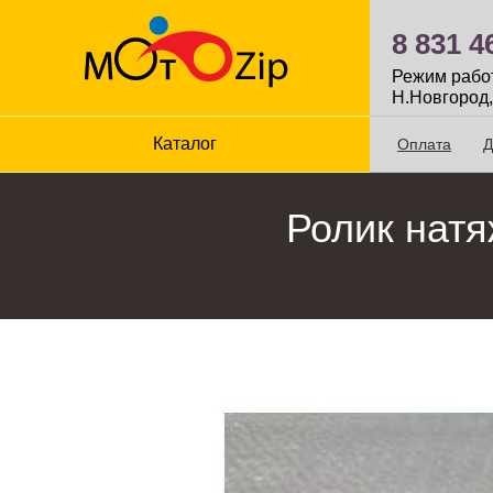
8 831 4
Режим работы
Н.Новгород,
Каталог
Оплата
Д
Ролик натя