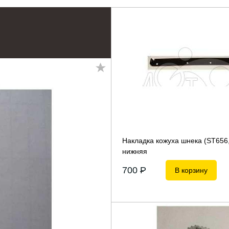
Накладка кожуха шнека (ST656
нижняя
700
P
В корзину