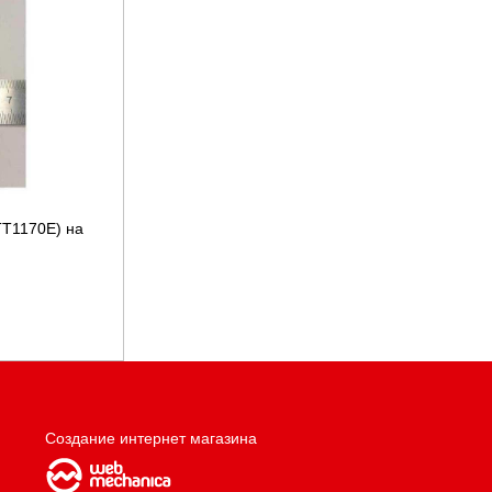
TТ1170E) на
Создание интернет магазина