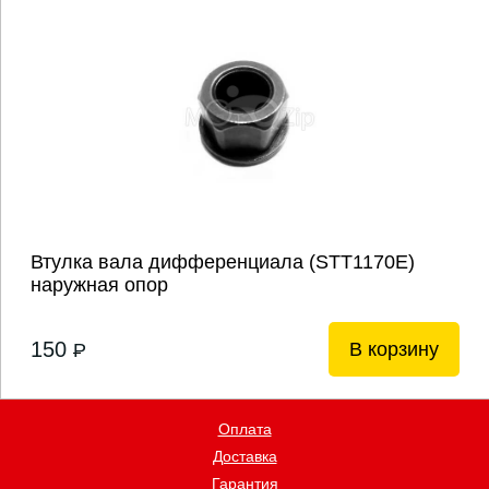
Втулка вала дифференциала (STT1170E)
наружная опор
150
В корзину
P
Оплата
Доставка
Гарантия