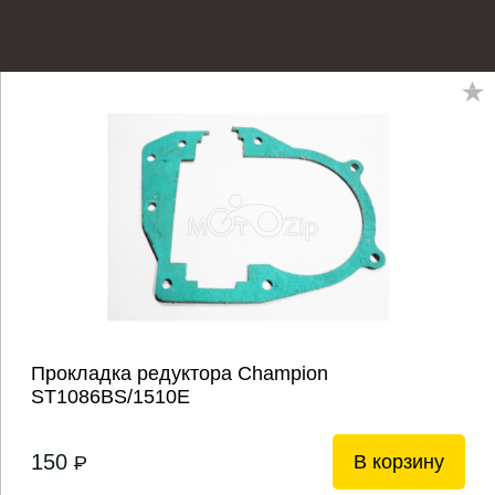
Прокладка редуктора Champion
ST1086BS/1510E
150
В корзину
P