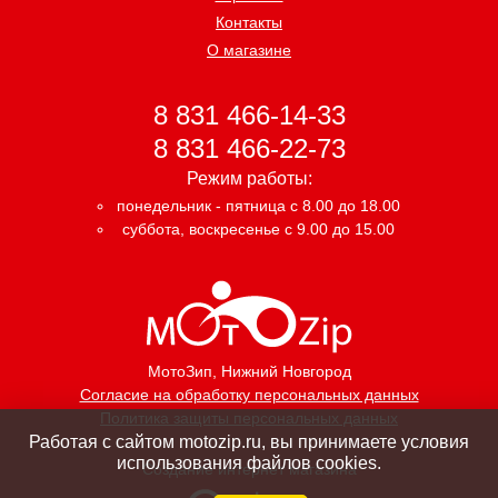
Контакты
О магазине
8 831 466-14-33
8 831 466-22-73
Режим работы:
понедельник - пятница с 8.00 до 18.00
суббота, воскресенье с 9.00 до 15.00
МотоЗип
, Нижний Новгород
Согласие на обработку персональных данных
Политика защиты персональных данных
Работая с сайтом motozip.ru, вы принимаете условия
использования файлов cookies.
Создание интернет магазина