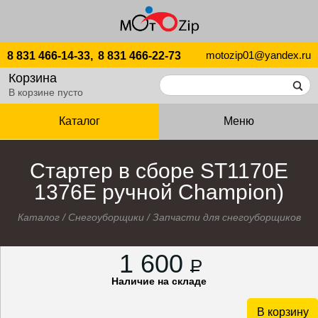
motozip01@yandex.ru
8 831 466-14-33,
8 831 466-22-73
Корзина
В корзине пусто
Каталог
Меню
Стартер в сборе ST1170Е
1376Е ручной Champion)
Каталог
/
Снегоуборщики
/
Запчасти для снегоуборщиков
1 600
P
Наличие на складе
В корзину