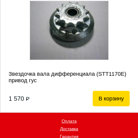
Звездочка вала дифференциала (STT1170E)
привод гус
1 570
В корзину
P
Оплата
Доставка
Гарантия