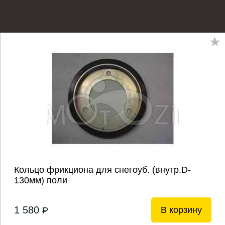
Кольцо фрикциона для снегоуб. (внутр.D-
130мм) поли
1 580
В корзину
P