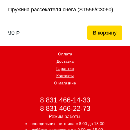
Пружина рассекателя снега (ST556/С3060)
90
В корзину
P
Оплата
Доставка
Гарантия
Контакты
О магазине
8 831 466-14-33
8 831 466-22-73
Режим работы:
понедельник - пятница с 8.00 до 18.00
суббота, воскресенье с 9.00 до 15.00