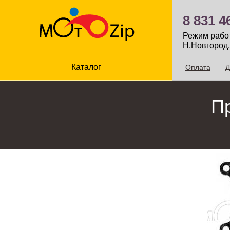
8 831 4
Режим работы
Н.Новгород,
Каталог
Оплата
Д
П