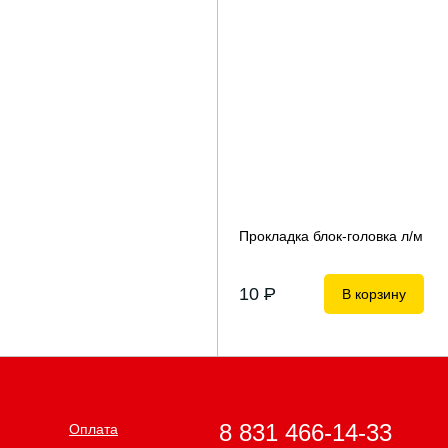
Прокладка блок-головка л/м
10
P
В корзину
8 831 466-14-33
Оплата