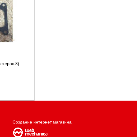
етерок-8)
Создание интернет магазина