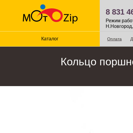
8 831 4
Режим работы
Н.Новгород,
Каталог
Оплата
Д
Кольцо поршн