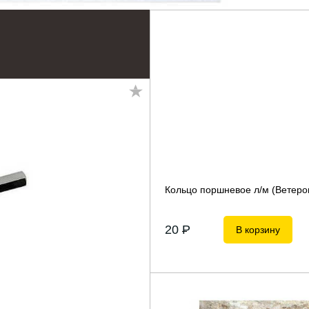
Кольцо поршневое л/м (Ветеро
20
P
В корзину