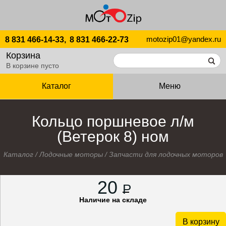
motozip01@yandex.ru
8 831 466-14-33,
8 831 466-22-73
Корзина
В корзине пусто
Каталог
Меню
Кольцо поршневое л/м
(Ветерок 8) ном
Каталог
/
Лодочные моторы
/
Запчасти для лодочных моторов
20
P
Наличие на складе
В корзину