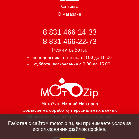
Контакты
О магазине
8 831 466-14-33
8 831 466-22-73
Режим работы:
понедельник - пятница с 8.00 до 18.00
суббота, воскресенье с 9.00 до 15.00
МотоЗип
, Нижний Новгород
Согласие на обработку персональных данных
Политика защиты персональных данных
Работая с сайтом motozip.ru, вы принимаете условия
использования файлов cookies.
Создание интернет магазина