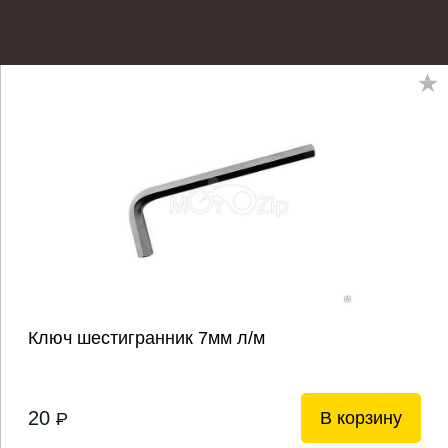
Ключ шестигранник 7мм л/м
20
В корзину
P