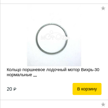
Кольцо поршневое лодочный мотор Вихрь-30
нормальные
...
20
В корзину
P