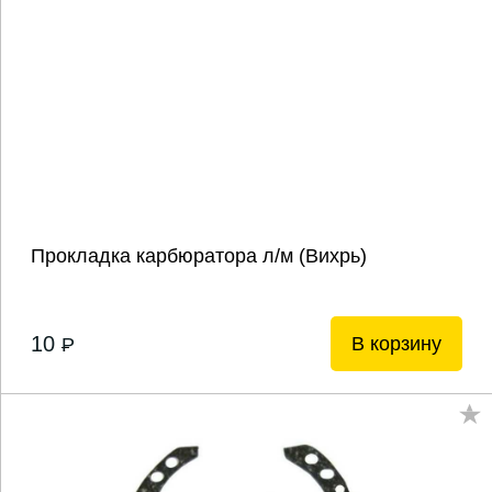
Прокладка карбюратора л/м (Вихрь)
10
В корзину
P