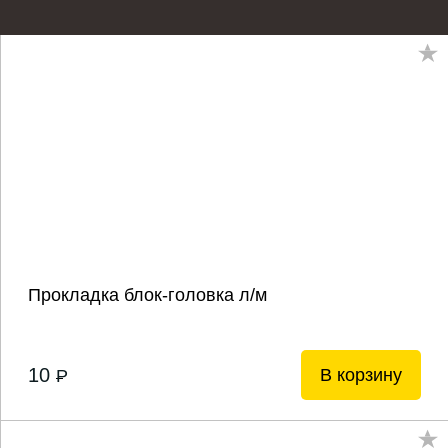
Прокладка блок-головка л/м
10
В корзину
P