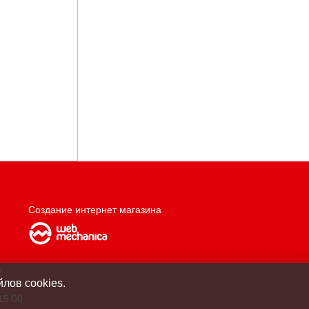
Создание интернет магазина
о
лов cookies.
15.00