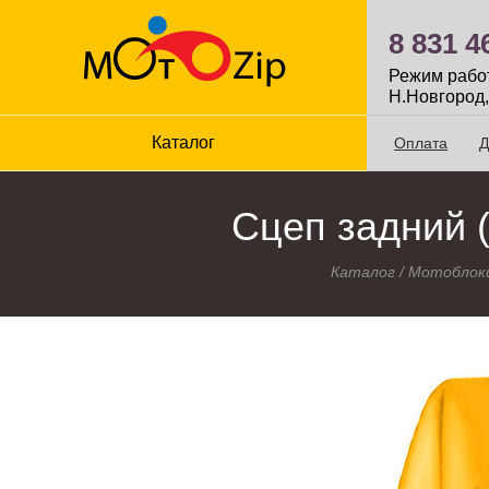
8 831 4
Режим работы
Н.Новгород,
Каталог
Оплата
Д
Сцеп задний 
Каталог
/
Мотоблоки