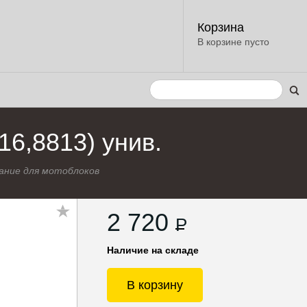
Корзина
В корзине пусто
6,8813) унив.
ание для мотоблоков
2 720
P
Наличие на складе
В корзину