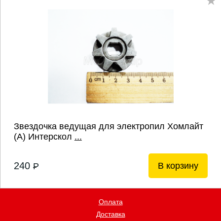
Звездочка ведущая для электропил Хомлайт
(A) Интерскол
...
240
В корзину
P
Оплата
Доставка