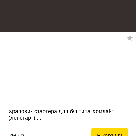
Храповик стартера для б/п типа Хомлайт
(лег.старт)
...
250
В корзину