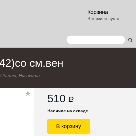
Корзина
В корзине пусто
142)со см.вен
/
Partner, Husqvarna
510
P
Наличие на складе
В корзину