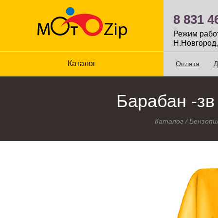
8 831 4
Режим работы
Н.Новгород,
Каталог
Оплата
Д
Барабан -зв 
Каталог
/
Бензопи