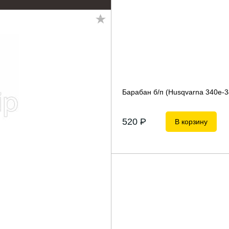
Барабан б/п (Husqvarna 340е-3
520
P
В корзину