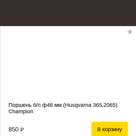
Поршень б/п ф48 мм (Husqvarna 365,2065)
Champion
850
В корзину
P