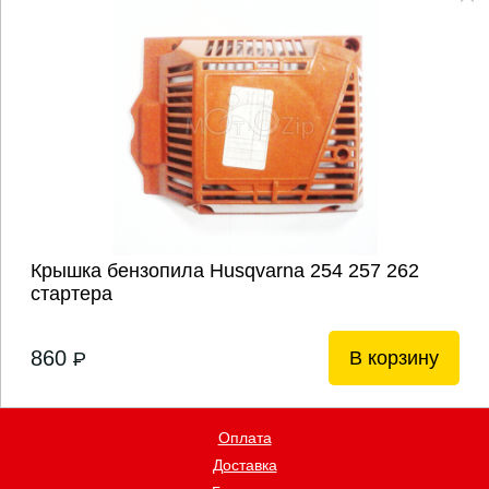
Крышка бензопила Husqvarna 254 257 262
стартера
860
В корзину
P
Оплата
Доставка