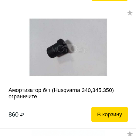
Амортизатор б/п (Husqvarna 340,345,350)
ограничите
860
В корзину
P