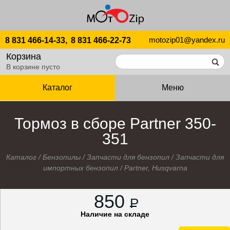
motozip01@yandex.ru
8 831 466-14-33,
8 831 466-22-73
Корзина
В корзине пусто
Каталог
Меню
Тормоз в сборе Partner 350-
351
Каталог
/
Бензопилы
/
Запчасти для бензопил
/
Запчасти для
импортных бензопил
/
Partner, Husqvarna
850
P
Наличие на складе