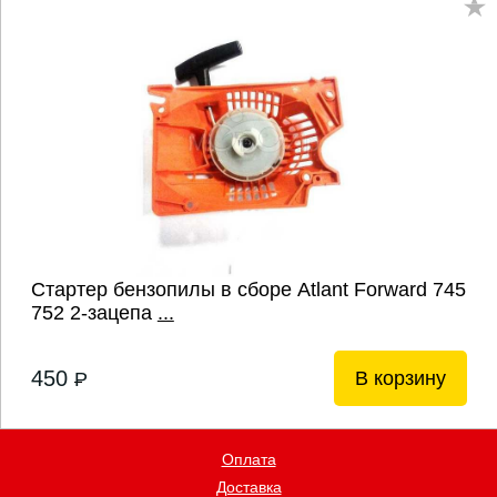
Стартер бензопилы в сборе Atlant Forward 745
752 2-зацепа
...
450
В корзину
P
Оплата
Доставка