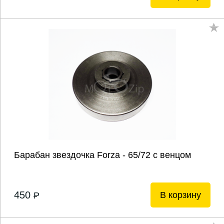
Барабан звездочка Forza - 65/72 с венцом
450
В корзину
P