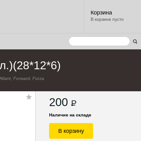
Корзина
В корзине пусто
л.)(28*12*6)
Atlant, Forward, Forza
200
P
Наличие на складе
В корзину