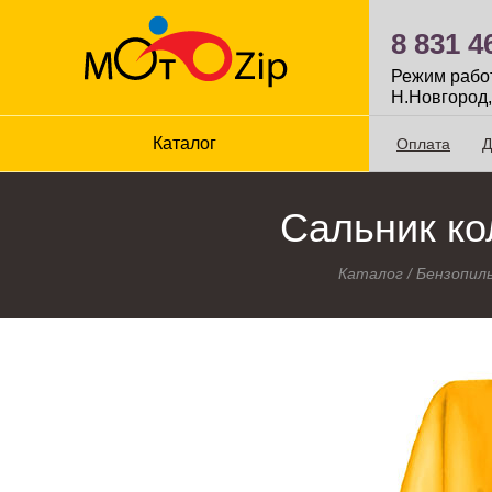
8 831 4
Режим работы
Н.Новгород,
Каталог
Оплата
Д
Сальник кол
Каталог
/
Бензопил