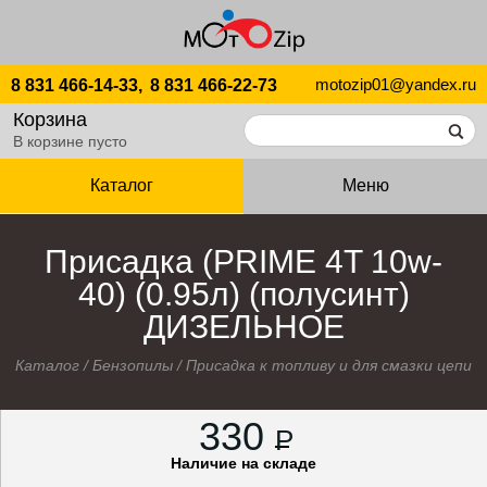
motozip01@yandex.ru
8 831 466-14-33,
8 831 466-22-73
Корзина
В корзине пусто
Каталог
Меню
Присадка (PRIME 4T 10w-
40) (0.95л) (полусинт)
ДИЗЕЛЬНОЕ
Каталог
/
Бензопилы
/
Присадка к топливу и для смазки цепи
330
P
Наличие на складе