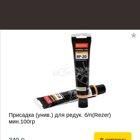
Присадка (унив.) для редук. б/п(Rezer)
мин.100гр